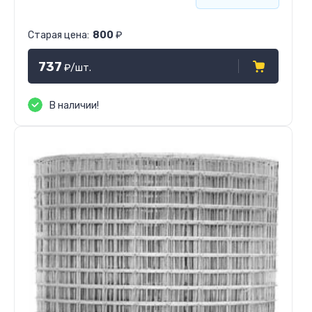
Старая цена:
800
₽
737
₽
/шт.
В наличии!