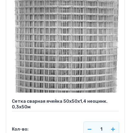
Сетка сварная ячейка 50х50х1,4 неоцинк.
0,3х50м
Кол-во: