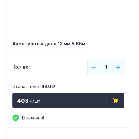
Арматура гладкая 12 мм 5,85м
Кол-во:
Старая цена:
440
₽
403
₽
/шт.
В наличии!