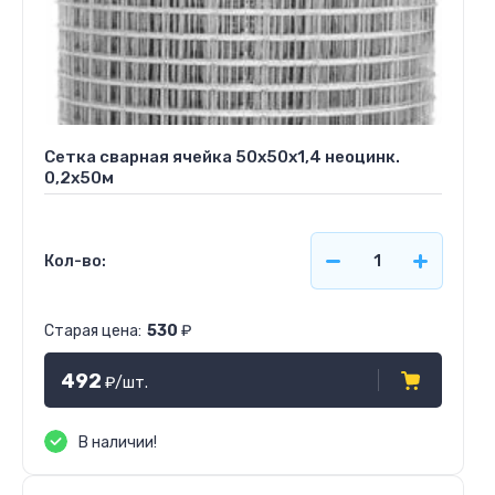
Сетка сварная ячейка 50х50х1,4 неоцинк.
0,2х50м
Кол-во:
Старая цена:
530
₽
492
₽
/шт.
В наличии!