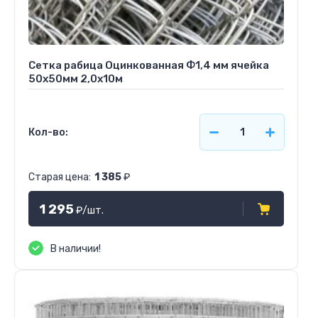
Сетка рабица Оцинкованная Ф1,4 мм ячейка
50х50мм 2,0х10м
Кол-во:
Старая цена:
1 385
₽
1 295
₽
/шт.
В наличии!