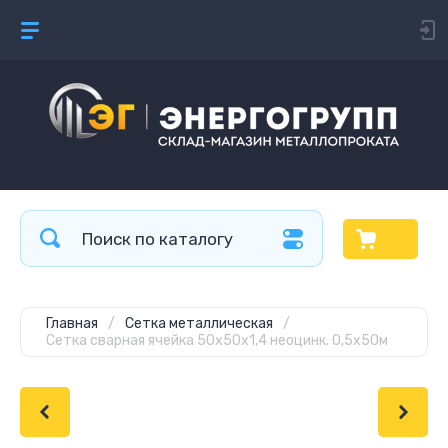
Главная
/
Сетка металлическая
/
Сетка сварная ячейка 50х50х1,4 неоцинк. 0,5х50м