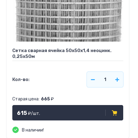
Сетка сварная ячейка 50х50х1,4 неоцинк.
0,25х50м
Кол-во:
Старая цена:
665
₽
615
₽
/шт.
В наличии!