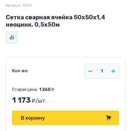
Артикул:
12206
Сетка сварная ячейка 50х50х1,4
неоцинк. 0,5х50м
Кол-во:
Старая цена:
1 260
₽
1 173
₽
/шт.
В корзину