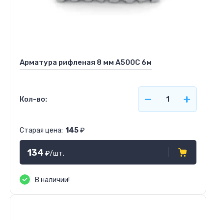
Арматура рифленая 8 мм А500С 6м
Кол-во:
Старая цена:
145
₽
134
₽
/шт.
В наличии!