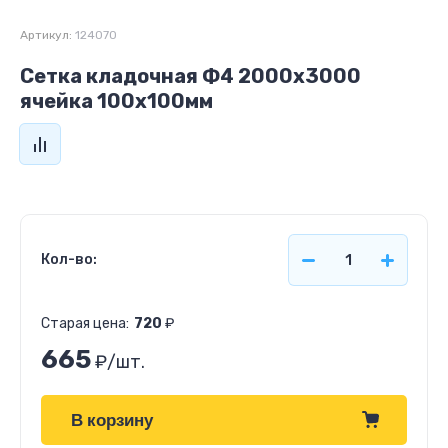
Артикул:
124070
Сетка кладочная Ф4 2000х3000
ячейка 100х100мм
Кол-во:
Старая цена:
720
₽
665
₽
/шт.
В корзину