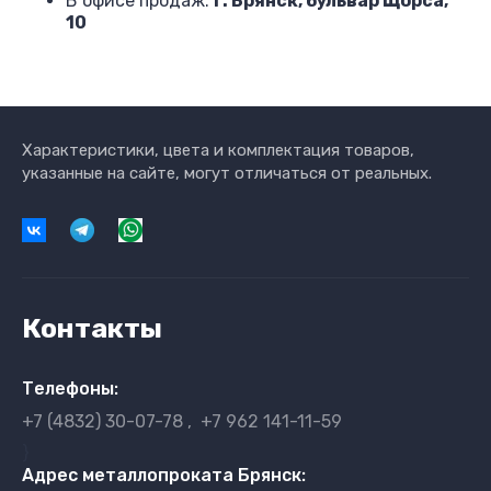
В офисе продаж:
г. Брянск, бульвар Щорса,
10
Характеристики, цвета и комплектация товаров,
указанные на сайте, могут отличаться от реальных.
Контакты
Телефоны:
+7 (4832) 30-07-78
+7 962 141-11-59
}
Адрес металлопроката Брянск: