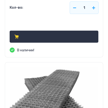
Кол-во:
Цена по запросу
В наличии!