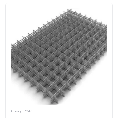
Артикул:
124050