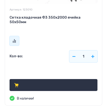
Артикул:
123010
Сетка кладочная Ф3 350х2000 ячейка
50х50мм
Кол-во:
Цена по запросу
В наличии!