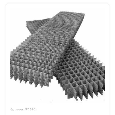
Артикул:
123020