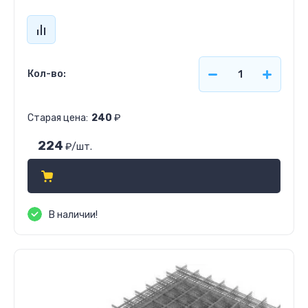
Кол-во:
Старая цена:
240
₽
224
₽
/шт.
В наличии!