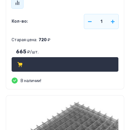
Кол-во:
Старая цена:
720
₽
665
₽
/шт.
В наличии!