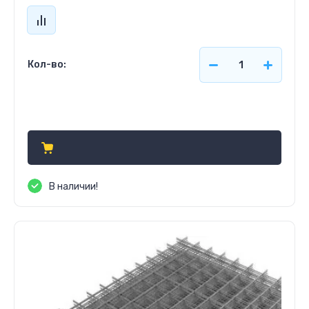
Кол-во:
Цена по запросу
В наличии!