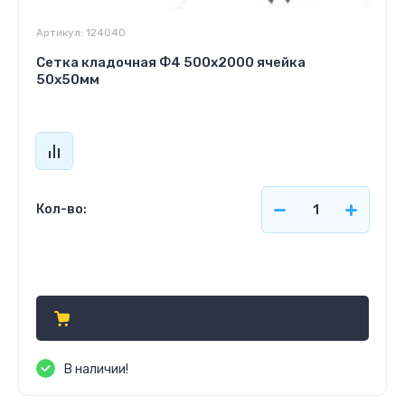
Артикул:
124040
Сетка кладочная Ф4 500х2000 ячейка
50х50мм
Кол-во:
Цена по запросу
В наличии!